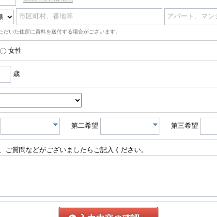
市区町村、番地等
アパート、マン
ただいた住所に資料を送付する場合がございます。
女性
歳
第二希望
第三希望
、ご質問などがございましたらご記入ください。