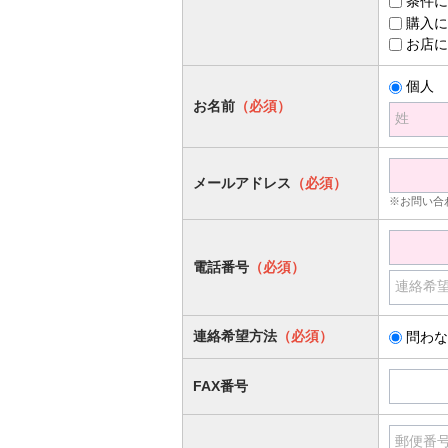
条件に
購入に
お店に
個人
お名前
（必須）
姓
メールアドレス
（必須）
※お問い合
電話番号
（必須）
連絡希
連絡希望方法
（必須）
問わな
FAX番号
郵便番