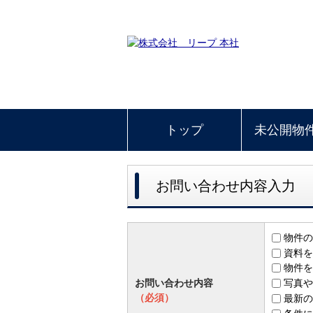
トップ
未公開物
お問い合わせ内容入力
物件の
資料を
物件を
お問い合わせ内容
写真や
（必須）
最新の