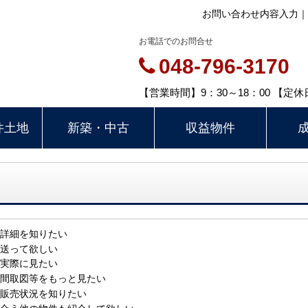
お問い合わせ内容入力｜
お電話でのお問合せ
048-796-3170
【営業時間】9：30～18：00 【
件土地
新築・中古
収益物件
詳細を知りたい
送って欲しい
実際に見たい
間取図等をもっと見たい
販売状況を知りたい