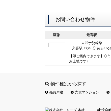
お問い合わせ物件
画像
最寄駅
東武伊勢崎線
久喜駅 バス6分 徒歩16
【即ご案内できます】◇市
お土地です♪
物件種別から探す
売買戸建
売買マンション
株式会社