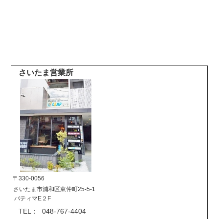
さいたま営業所
〒330-0056
さいたま市浦和区東仲町25-5-1
バティマE２F
TEL： 048-767-4404