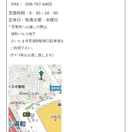
FAX： 048-767-4403
営業時間：9：30～18：00
定休日：毎週火曜・水曜日
＊営業所へお越しの際は、
浦和パルコ地下
さいたま市営浦和駅東口駐車場を
ご利用下さい。
(ｻｰﾋﾞｽ券をお渡し致します)