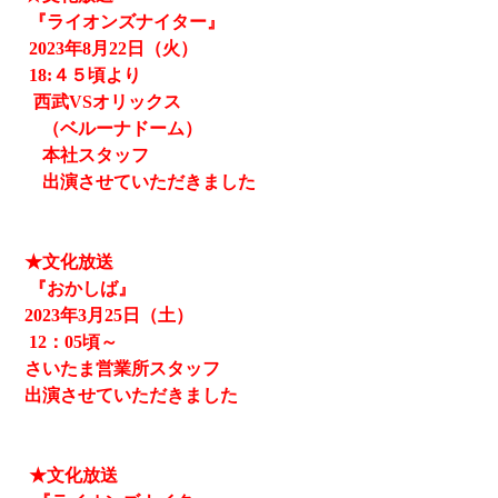
『ライオンズナイター』
2023
年8月22日（火）
18:４５頃より
西武
VSオリックス
（ベルーナドーム）
本社スタッフ
出演させていただきました
★文化放送
『おかしば』
2023
年3月25日（土）
12
：05頃～
さいたま営業所スタッフ
出演させていただきました
★文化放送