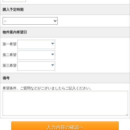
購入予定時期
物件案内希望日
第一希望
第二希望
第三希望
備考
希望条件、ご質問などがございましたらご記入ください。
入力内容の確認へ