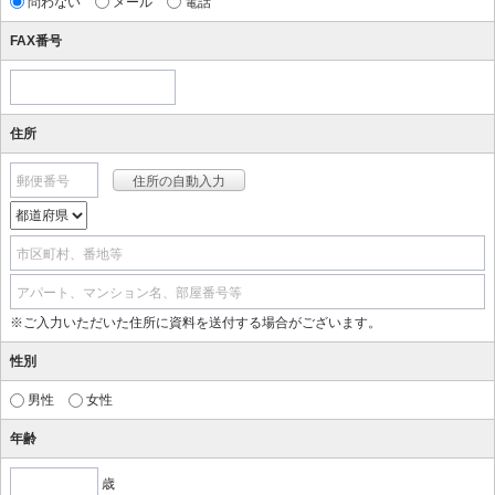
問わない
メール
電話
FAX番号
住所
郵便番号
市区町村、番地等
アパート、マンション名、部屋番号等
※ご入力いただいた住所に資料を送付する場合がございます。
性別
男性
女性
年齢
歳