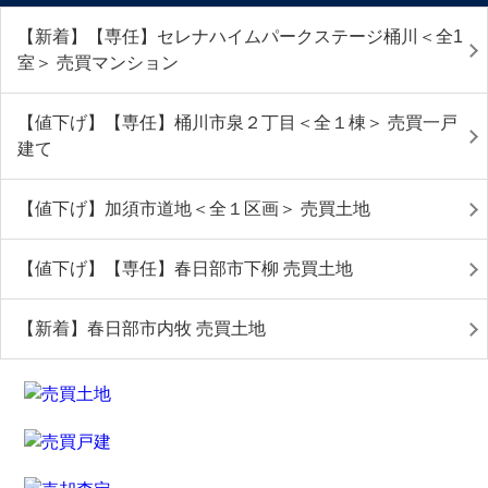
【新着】【専任】セレナハイムパークステージ桶川＜全1
室＞ 売買マンション
【値下げ】【専任】桶川市泉２丁目＜全１棟＞ 売買一戸
建て
【値下げ】加須市道地＜全１区画＞ 売買土地
【値下げ】【専任】春日部市下柳 売買土地
【新着】春日部市内牧 売買土地