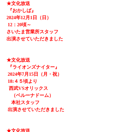
★文化放送
『おかしば』
2024
年12月1日（日）
12
：20頃～
さいたま営業所スタッフ
出演させていただきました
★文化放送
『ライオンズナイター』
2024
年7月15日（月・祝）
18:４５頃より
西武
VSオリックス
（ベルーナドーム）
本社スタッフ
出演させていただきました
★文化放送