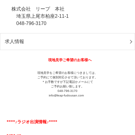
株式会社 リープ 本社
埼玉県上尾市柏座2-11-1
048-796-3170
求人情報
現地見学ご希望のお客様へ
現地見学をご希望のお客様につきましては、
ご予約にて個別対応させて頂いております。
＊お手数ですが下記電話かメールにて
ご予約お願い致します。
048-796-3170
info@leap-fudousan.c
om
****♪ラジオ出演情報♪****