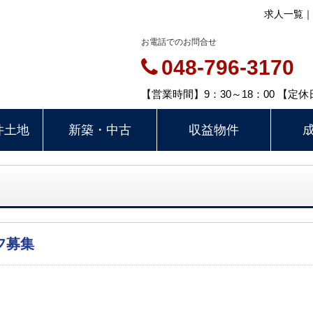
求人一覧｜
お電話でのお問合せ
048-796-3170
【営業時間】9：30～18：00 【
件土地
新築・中古
収益物件
フ募集