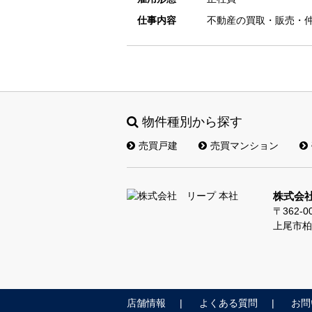
仕事内容
不動産の買取・販売・
物件種別から探す
売買戸建
売買マンション
株式会社
〒362-0
上尾市柏
店舗情報
よくある質問
お問