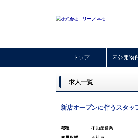
トップ
未公開物
求人一覧
新店オープンに伴うスタッ
職種
不動産営業
雇用形態
正社員