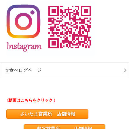
☆食べログページ
↑動画はこちらをクリック！
さいたま営業所 店舗情報
越谷営業所 店舗情報