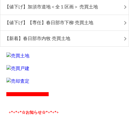
【値下げ】加須市道地＜全１区画＞ 売買土地
【値下げ】【専任】春日部市下柳 売買土地
【新着】春日部市内牧 売買土地
+*
+*
+*☆お知らせ☆*+
*+
*+