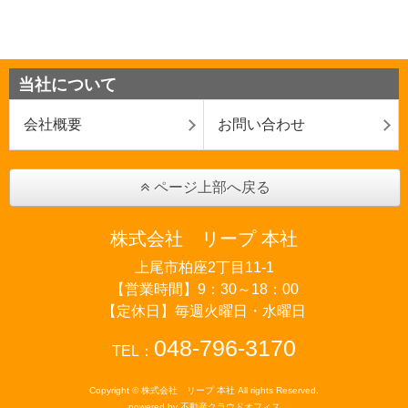
当社について
会社概要
お問い合わせ
ページ上部へ戻る
株式会社 リープ 本社
上尾市柏座2丁目11-1
【営業時間】9：30～18：00
【定休日】毎週火曜日・水曜日
048-796-3170
TEL：
Copyright © 株式会社 リープ 本社 All rights Reserved.
powered by 不動産クラウドオフィス