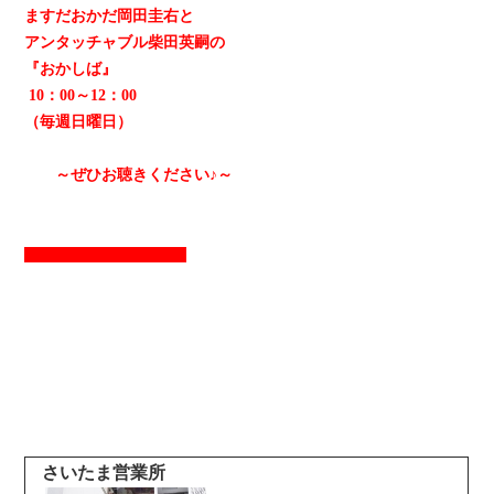
ますだおかだ岡田圭右と
アンタッチャブル柴田英嗣の
『おかしば』
10：00～12：00
（毎週日曜日）
～ぜひお聴きください♪～
さいたま営業所