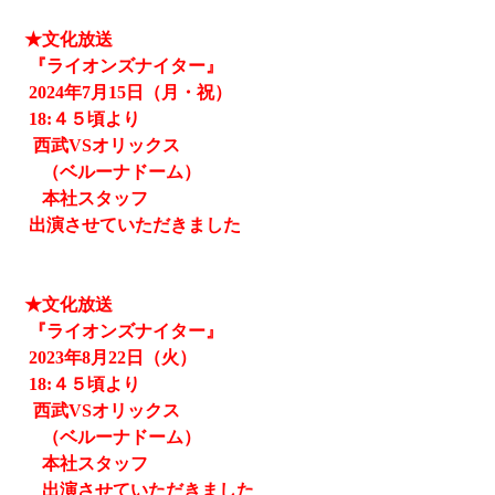
★文化放送
『ライオンズナイター』
2024
年7月15日（月・祝）
18:４５頃より
西武
VSオリックス
（ベルーナドーム）
本社スタッフ
出演させていただきました
★文化放送
『ライオンズナイター』
2023
年8月22日（火）
18:４５頃より
西武
VSオリックス
（ベルーナドーム）
本社スタッフ
出演させていただきました