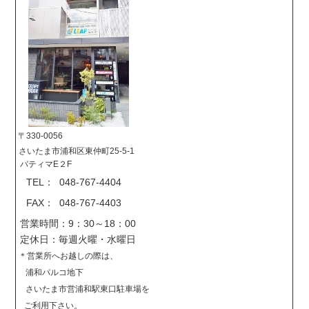
〒330-0056
さいたま市浦和区東仲町25-5-1
バティマE２F
TEL： 048-767-4404
FAX： 048-767-4403
営業時間：9：30～18：00
定休日：毎週火曜・水曜日
＊営業所へお越しの際は、
浦和パルコ地下
さいたま市営浦和駅東口駐車場を
ご利用下さい。