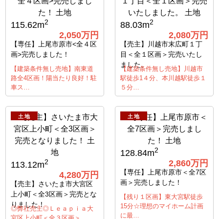
2
2
115.62m
88.03m
2,050万円
2,080万円
【専任】上尾市原市<全４区
【売主】川越市末広町１丁
画>完売しました！
目＜全１区画＞完売いたし
ました。
【建築条件無し売地】南東道
【建築条件無し売地】川越市
路全4区画！陽当たり良好！駐
駅徒歩1４分、本川越駅徒歩１
車ス…
５分…
土地
土地
2
128.84m
2,860万円
2
113.12m
【専任】上尾市原市＜全7区
4,280万円
画＞完売しました！
【売主】さいたま市大宮区
上小町＜全3区画＞完売とな
【残り１区画】東大宮駅徒歩
りました！
15分☆理想のマイホーム計画
◎弊社売主◎Ｌｅａｐｉａ大
に最…
宮区上小町＜全３区画＞