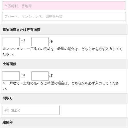
市区町村、番地等
アパート、マンション名、部屋番号等
建物面積または専有面積
2
m
坪
※マンション・一戸建ての売却をご希望の場合は、どちらかを必ず入力してく
ださい。
土地面積
2
m
坪
※一戸建て・土地の売却をご希望の場合は、どちらかを必ず入力してくださ
い。
間取り
例）3LDK
建築年