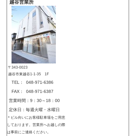
越谷営業所
〒343-0023
越谷市東越谷1-1-35 1F
TEL： 048-971-6386
FAX： 048-971-6387
営業時間：9：30～18：00
定休日：毎週火曜・水曜日
＊
ビル向いにお客様駐車場をご用意
しております。営業所へお越しの際
は事前に
ご連絡ください。