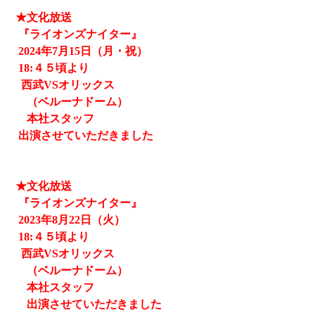
★文化放送
『ライオンズナイター』
2024
年7月15日（月・祝）
18:４５頃より
西武
VSオリックス
（ベルーナドーム）
本社スタッフ
出演させていただきました
★文化放送
『ライオンズナイター』
2023
年8月22日（火）
18:４５頃より
西武
VSオリックス
（ベルーナドーム）
本社スタッフ
出演させていただきました