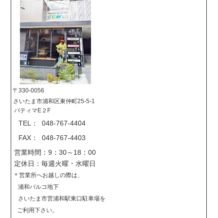
〒330-0056
さいたま市浦和区東仲町25-5-1
バティマE２F
TEL： 048-767-4404
FAX： 048-767-4403
営業時間：9：30～18：00
定休日：毎週火曜・水曜日
＊営業所へお越しの際は、
浦和パルコ地下
さいたま市営浦和駅東口駐車場を
ご利用下さい。