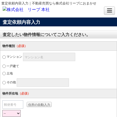
査定依頼内容入力｜不動産売買なら株式会社リープにおまかせ
査定依頼内容入力
査定したい物件情報についてご入力ください。
物件種別
（必須）
マンション
マンション名
一戸建て
土地
その他
物件所在地
（必須）
郵便番号