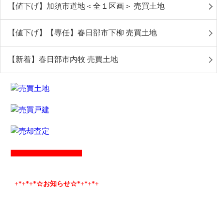
【値下げ】加須市道地＜全１区画＞ 売買土地
【値下げ】【専任】春日部市下柳 売買土地
【新着】春日部市内牧 売買土地
+*
+*
+*☆お知らせ☆*+
*+
*+