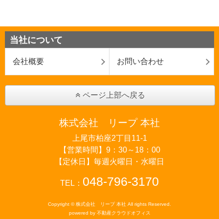
当社について
会社概要
お問い合わせ
ページ上部へ戻る
株式会社 リープ 本社
上尾市柏座2丁目11-1
【営業時間】9：30～18：00
【定休日】毎週火曜日・水曜日
048-796-3170
TEL：
Copyright © 株式会社 リープ 本社 All rights Reserved.
powered by 不動産クラウドオフィス