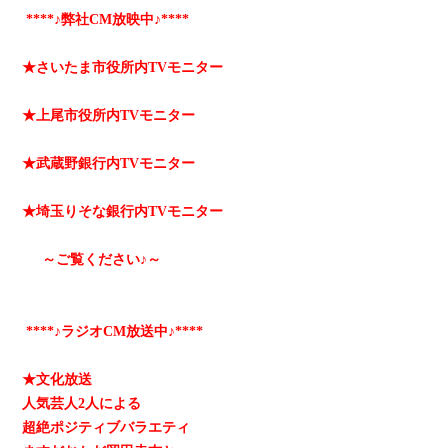
****♪弊社CM放映中♪****
★さいたま市役所内TVモニター
★上尾市役所内TVモニター
★武蔵野銀行内TVモニター
★埼玉りそな銀行内TVモニター
～ご覧ください♪～
****♪ラジオCM放送中♪****
★文化放送
人気芸人2人による
超絶ポジティブバラエティ