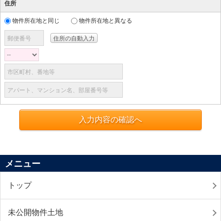
住所
物件所在地と同じ
物件所在地と異なる
郵便番号
市区町村、番地等
アパート、マンション名、部屋番号等
入力内容の確認へ
メニュー
トップ
未公開物件土地