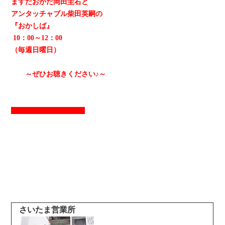
ますだおかだ岡田圭右と
アンタッチャブル柴田英嗣の
『おかしば』
10：00～12：00
（毎週日曜日）
～ぜひお聴きください♪～
さいたま営業所