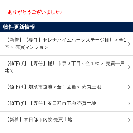
ありがとうございました♪
物件更新情報
【新着】【専任】セレナハイムパークステージ桶川＜全1
室＞ 売買マンション
【値下げ】【専任】桶川市泉２丁目＜全１棟＞ 売買一戸
建て
【値下げ】加須市道地＜全１区画＞ 売買土地
【値下げ】【専任】春日部市下柳 売買土地
【新着】春日部市内牧 売買土地