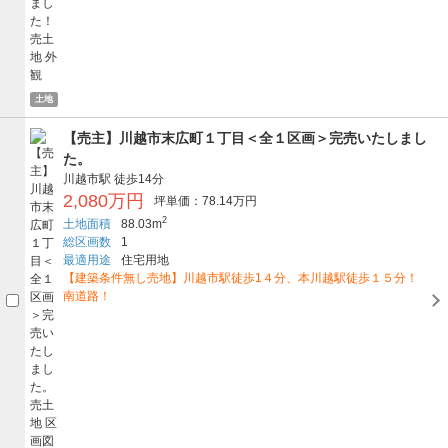
土地
【売主】川越市末広町１丁目＜全１区画＞完売いたしまし
た。
川越市駅
徒歩14分
2,080万円
坪単価：78.14万円
2
土地面積
88.03m
総区画数
1
最適用途
住宅用地
【建築条件無し売地】川越市駅徒歩1４分、本川越駅徒歩１５分！
南道路！