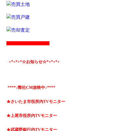
+*
+*
+*☆お知らせ☆*+
*+
*+
****♪弊社CM放映中♪****
★さいたま市役所内TVモニター
★上尾市役所内TVモニター
★武蔵野銀行内TVモニター