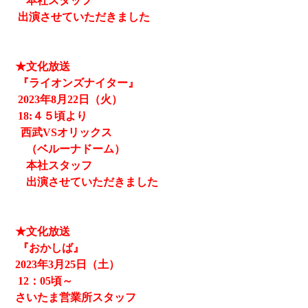
本社スタッフ
出演させていただきました
★文化放送
『ライオンズナイター』
2023
年8月22日（火）
18:４５頃より
西武
VSオリックス
（ベルーナドーム）
本社スタッフ
出演させていただきました
★文化放送
『おかしば』
2023
年3月25日（土）
12
：05頃～
さいたま営業所スタッフ