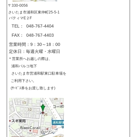
〒330-0056
さいたま市浦和区東仲町25-5-1
バティマE２F
TEL： 048-767-4404
FAX： 048-767-4403
営業時間：9：30～18：00
定休日：毎週火曜・水曜日
＊営業所へお越しの際は、
浦和パルコ地下
さいたま市営浦和駅東口駐車場を
ご利用下さい。
(ｻｰﾋﾞｽ券をお渡し致します)