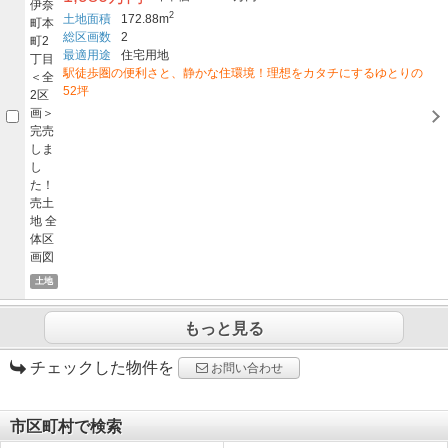
2
土地面積
172.88m
総区画数
2
最適用途
住宅用地
駅徒歩圏の便利さと、静かな住環境！理想をカタチにするゆとりの
52坪
土地
もっと見る
チェックした物件を
お問い合わせ
市区町村で検索