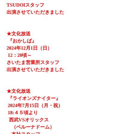
TSUDOIスタッフ
出演させていただきました
★文化放送
『おかしば』
2024
年12月1日（日）
12
：20頃～
さいたま営業所スタッフ
出演させていただきました
★文化放送
『ライオンズナイター』
2024
年7月15日（月・祝）
18:４５頃より
西武
VSオリックス
（ベルーナドーム）