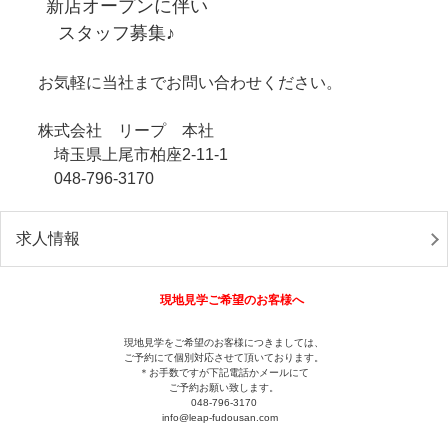
新店オープンに伴い
スタッフ募集♪
お気軽に当社までお問い合わせください。
株式会社 リープ 本社
埼玉県上尾市柏座2-11-1
048-796-3170
求人情報
現地見学ご希望のお客様へ
現地見学をご希望のお客様につきましては、
ご予約にて個別対応させて頂いております。
＊お手数ですが下記電話かメールにて
ご予約お願い致します。
048-796-3170
info@leap-fudousan.c
om