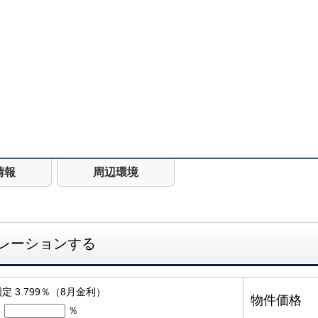
情報
周辺環境
レーションする
定 3.799％（8月金利）
物件価格
％