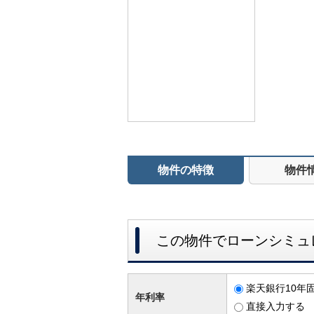
物件の特徴
物件
この物件でローンシミュ
楽天銀行10年固
年利率
直接入力する