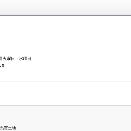
：毎週火曜日・水曜日
5号
売買土地