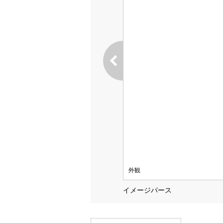
外観
イメージパース