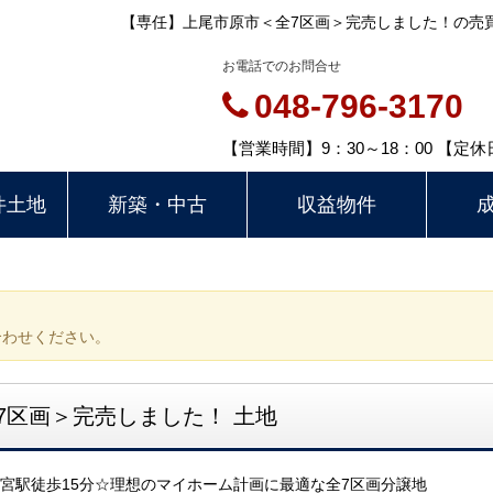
【専任】上尾市原市＜全7区画＞完売しました！の売買土
お電話でのお問合せ
048-796-3170
【営業時間】9：30～18：00 【
件土地
新築・中古
収益物件
合わせください。
7区画＞完売しました！ 土地
宮駅徒歩15分☆理想のマイホーム計画に最適な全7区画分譲地