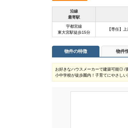
沿線
最寄駅
宇都宮線
【専任】上
東大宮駅徒歩15分
物件の特徴
物件
お好きなハウスメーカーで建築可能◎ /更地
小中学校が徒歩圏内！子育てにやさしい