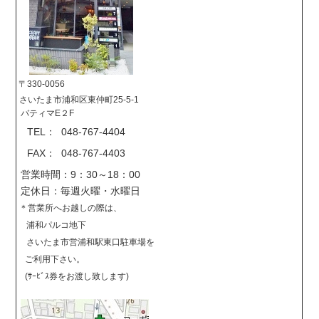
〒330-0056
さいたま市浦和区東仲町25-5-1
バティマE２F
TEL： 048-767-4404
FAX： 048-767-4403
営業時間：9：30～18：00
定休日：毎週火曜・水曜日
＊営業所へお越しの際は、
浦和パルコ地下
さいたま市営浦和駅東口駐車場を
ご利用下さい。
(ｻｰﾋﾞｽ券をお渡し致します)