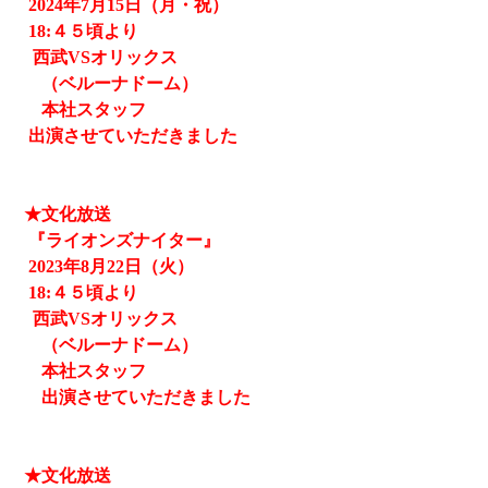
2024
年7月15日（月・祝）
18:４５頃より
西武
VSオリックス
（ベルーナドーム）
本社スタッフ
出演させていただきました
★文化放送
『ライオンズナイター』
2023
年8月22日（火）
18:４５頃より
西武
VSオリックス
（ベルーナドーム）
本社スタッフ
出演させていただきました
★文化放送