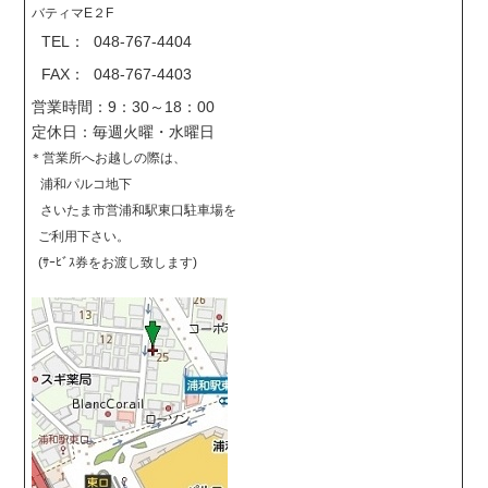
バティマE２F
TEL： 048-767-4404
FAX： 048-767-4403
営業時間：9：30～18：00
定休日：毎週火曜・水曜日
＊営業所へお越しの際は、
浦和パルコ地下
さいたま市営浦和駅東口駐車場を
ご利用下さい。
(ｻｰﾋﾞｽ券をお渡し致します)