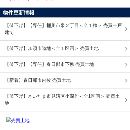
物件更新情報
【値下げ】【専任】桶川市泉２丁目＜全１棟＞ 売買一戸
建て
【値下げ】加須市道地＜全１区画＞ 売買土地
【値下げ】【専任】春日部市下柳 売買土地
【新着】春日部市内牧 売買土地
【値下げ】さいたま市見沼区小深作＜全1区画＞ 売買土
地