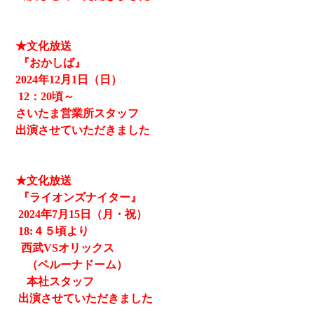
★文化放送
『おかしば』
2024
年12月1日（日）
12
：20頃～
さいたま営業所スタッフ
出演させていただきました
★文化放送
『ライオンズナイター』
2024
年7月15日（月・祝）
18:４５頃より
西武
VSオリックス
（ベルーナドーム）
本社スタッフ
出演させていただきました