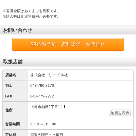
※返済金額はあくまでも目安です。
※購入時は別途諸費用が必要です。
お問い合わせ
内覧予約・資料請求・お問合せ
取扱店舗
店舗名
株式会社 リープ 本社
TEL
048-796-3170
FAX
048-779-2272
上尾市柏座2丁目11-1
住所
地図を表示
営業時間
9：30～18：00
定休日
毎週火曜日・水曜日