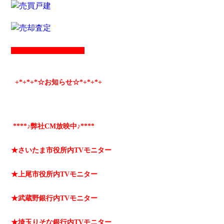
+*
+*
+*☆お知らせ☆*+
*+
*+
****♪弊社CM放映中♪****
★さいたま市役所内TVモニター
★上尾市役所内TVモニター
★武蔵野銀行内TVモニター
★埼玉りそな銀行内TVモニター