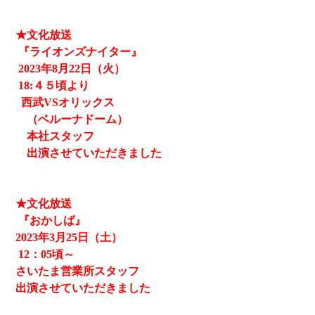
★文化放送
『ライオンズナイター』
2023
年8月22日（火）
18:４５頃より
西武
VSオリックス
（ベルーナドーム）
本社スタッフ
出演させていただきました
★文化放送
『おかしば』
2023
年3月25日（土）
12
：05頃～
さいたま営業所スタッフ
出演させていただきました