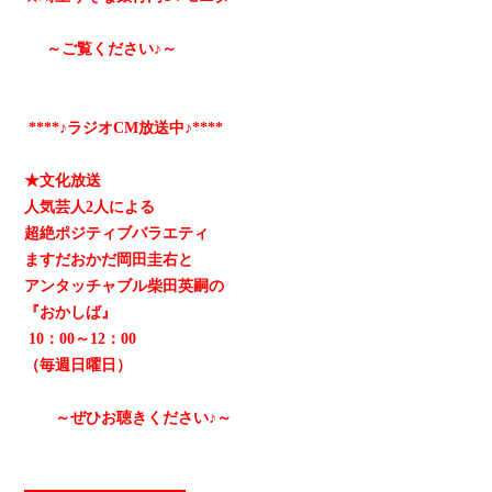
～ご覧ください♪～
****♪ラジオCM放送中♪****
★文化放送
人気芸人2人による
超絶ポジティブバラエティ
ますだおかだ岡田圭右と
アンタッチャブル柴田英嗣の
『おかしば』
10：00～12：00
（毎週日曜日）
～ぜひお聴きください♪～