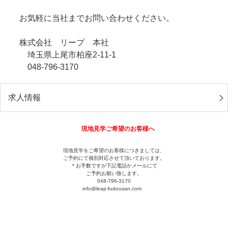
お気軽に当社までお問い合わせください。
株式会社 リープ 本社
埼玉県上尾市柏座2-11-1
048-796-3170
求人情報
現地見学ご希望のお客様へ
現地見学をご希望のお客様につきましては、
ご予約にて個別対応させて頂いております。
＊お手数ですが下記電話かメールにて
ご予約お願い致します。
048-796-3170
info@leap-fudousan.c
om