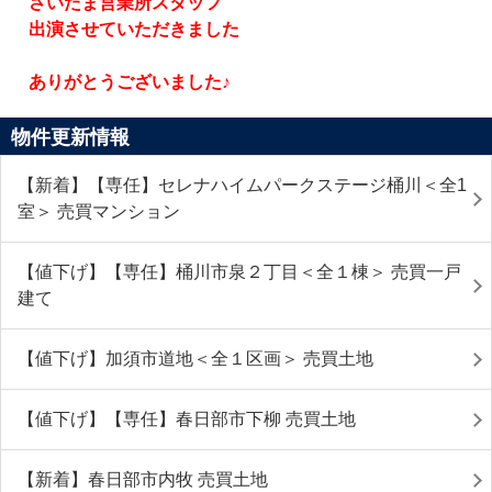
さいたま営業所スタッフ
出演させていただきました
ありがとうございました♪
物件更新情報
【新着】【専任】セレナハイムパークステージ桶川＜全1
室＞ 売買マンション
【値下げ】【専任】桶川市泉２丁目＜全１棟＞ 売買一戸
建て
【値下げ】加須市道地＜全１区画＞ 売買土地
【値下げ】【専任】春日部市下柳 売買土地
【新着】春日部市内牧 売買土地