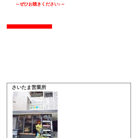
～ぜひお聴きください♪～
さいたま営業所