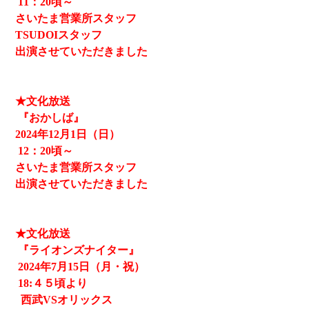
11
：20頃～
さいたま営業所スタッフ
TSUDOIスタッフ
出演させていただきました
★文化放送
『おかしば』
2024
年12月1日（日）
12
：20頃～
さいたま営業所スタッフ
出演させていただきました
★文化放送
『ライオンズナイター』
2024
年7月15日（月・祝）
18:４５頃より
西武
VSオリックス