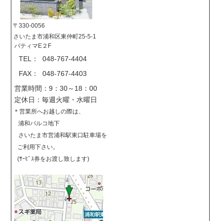
〒330-0056
さいたま市浦和区東仲町25-5-1
バティマE２F
TEL： 048-767-4404
FAX： 048-767-4403
営業時間：9：30～18：00
定休日：毎週火曜・水曜日
＊営業所へお越しの際は、
浦和パルコ地下
さいたま市営浦和駅東口駐車場を
ご利用下さい。
(ｻｰﾋﾞｽ券をお渡し致します)