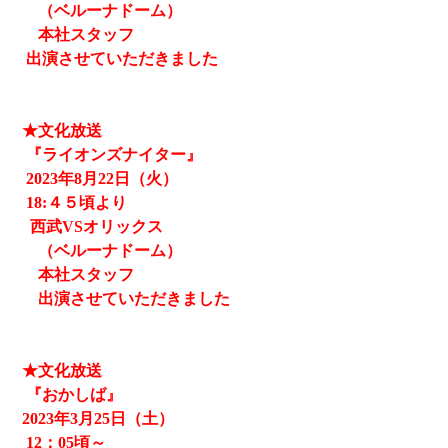
（ベルーナドーム）
本社スタッフ
出演させていただきました
★文化放送
『ライオンズナイター』
2023
年8月22日（火）
18:４５頃より
西武
VSオリックス
（ベルーナドーム）
本社スタッフ
出演させていただきました
★文化放送
『おかしば』
2023
年3月25日（土）
12
：05頃～