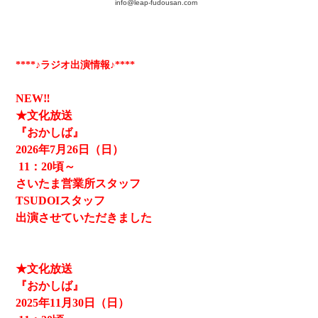
info@leap-fudousan.c
om
****♪ラジオ出演情報♪****
NEW‼
★文化放送
『おかしば』
2026
年7月26日（日）
11
：20頃～
さいたま営業所スタッフ
TSUDOIスタッフ
出演させていただきました
★文化放送
『おかしば』
2025
年11月30日（日）