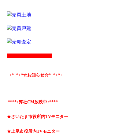
+*
+*
+*☆お知らせ☆*+
*+
*+
****♪弊社CM放映中♪****
★さいたま市役所内TVモニター
★上尾市役所内TVモニター