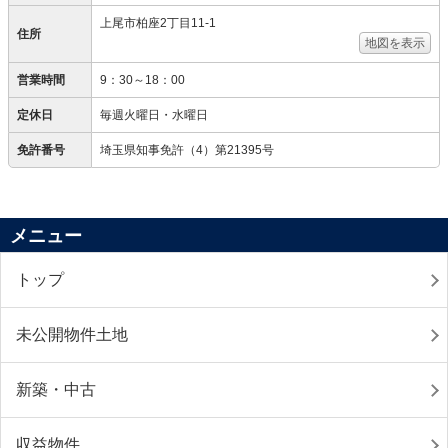
上尾市柏座2丁目11-1
住所
地図を表示
営業時間
9：30～18：00
定休日
毎週火曜日・水曜日
免許番号
埼玉県知事免許（4）第21395号
メニュー
トップ
未公開物件土地
新築・中古
収益物件