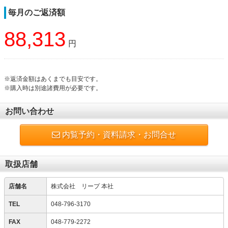
毎月のご返済額
88,313
円
※返済金額はあくまでも目安です。
※購入時は別途諸費用が必要です。
お問い合わせ
内覧予約・資料請求・お問合せ
取扱店舗
店舗名
株式会社 リープ 本社
TEL
048-796-3170
FAX
048-779-2272