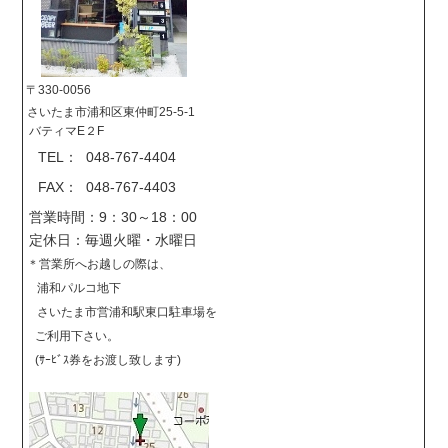
〒330-0056
さいたま市浦和区東仲町25-5-1
バティマE２F
TEL： 048-767-4404
FAX： 048-767-4403
営業時間：9：30～18：00
定休日：毎週火曜・水曜日
＊営業所へお越しの際は、
浦和パルコ地下
さいたま市営浦和駅東口駐車場を
ご利用下さい。
(ｻｰﾋﾞｽ券をお渡し致します)