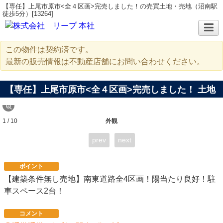
【専任】上尾市原市<全４区画>完売しました！の売買土地・売地（沼南駅
徒歩5分）[13264]
この物件は契約済です。
最新の販売情報は不動産店舗にお問い合わせください。
【専任】上尾市原市<全４区画>完売しました！ 土地
1 / 10
外観
prev
next
ポイント
【建築条件無し売地】南東道路全4区画！陽当たり良好！駐
車スペース2台！
コメント