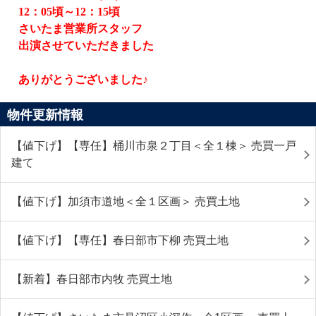
12
：
05
頃～
12
：
15
頃
さいたま営業所スタッフ
出演させていただきました
ありがとうございました♪
物件更新情報
【値下げ】【専任】桶川市泉２丁目＜全１棟＞ 売買一戸
建て
【値下げ】加須市道地＜全１区画＞ 売買土地
【値下げ】【専任】春日部市下柳 売買土地
【新着】春日部市内牧 売買土地