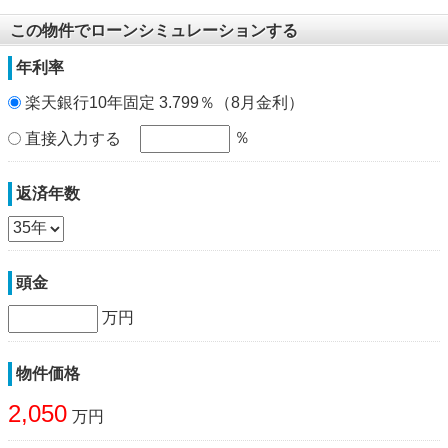
この物件でローンシミュレーションする
年利率
楽天銀行10年固定 3.799％（8月金利）
％
直接入力する
返済年数
頭金
万円
物件価格
2,050
万円