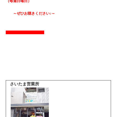
（毎週日曜日）
～ぜひお聴きください♪～
さいたま営業所