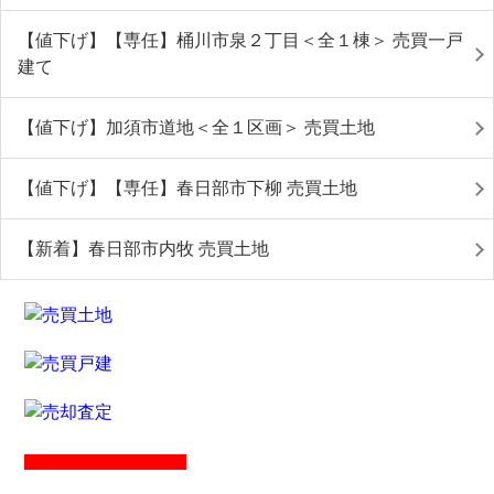
【値下げ】【専任】桶川市泉２丁目＜全１棟＞ 売買一戸
建て
【値下げ】加須市道地＜全１区画＞ 売買土地
【値下げ】【専任】春日部市下柳 売買土地
【新着】春日部市内牧 売買土地