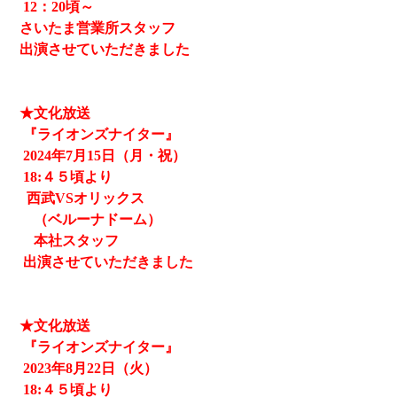
12
：20頃～
さいたま営業所スタッフ
出演させていただきました
★文化放送
『ライオンズナイター』
2024
年7月15日（月・祝）
18:４５頃より
西武
VSオリックス
（ベルーナドーム）
本社スタッフ
出演させていただきました
★文化放送
『ライオンズナイター』
2023
年8月22日（火）
18:４５頃より