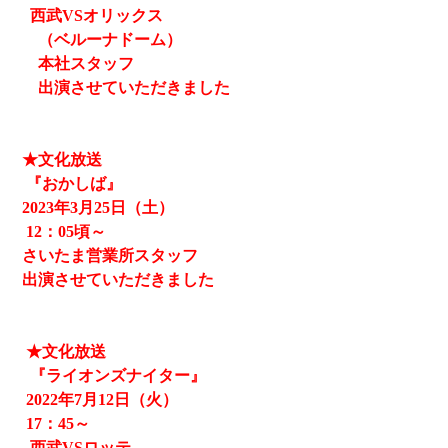
西武
VSオリックス
（ベルーナドーム）
本社スタッフ
出演させていただきました
★文化放送
『おかしば』
2023
年3月25日（土）
12
：05頃～
さいたま営業所スタッフ
出演させていただきました
★文化放送
『ライオンズナイター』
2022
年
7
月
12
日（火）
17
：
45
～
西武
VS
ロッテ