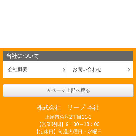
当社について
会社概要
お問い合わせ
ページ上部へ戻る
株式会社 リープ 本社
上尾市柏座2丁目11-1
【営業時間】9：30～18：00
【定休日】毎週火曜日・水曜日