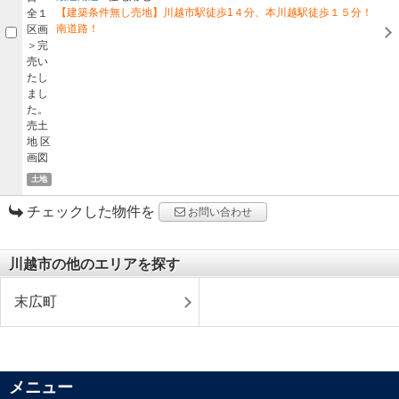
【建築条件無し売地】川越市駅徒歩1４分、本川越駅徒歩１５分！
南道路！
土地
チェックした物件を
お問い合わせ
川越市の他のエリアを探す
末広町
メニュー