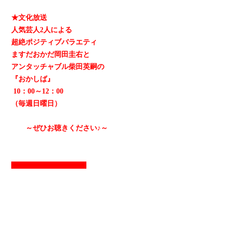
★文化放送
人気芸人2人による
超絶ポジティブバラエティ
ますだおかだ岡田圭右と
アンタッチャブル柴田英嗣の
『おかしば』
10：00～12：00
（毎週日曜日）
～ぜひお聴きください♪～