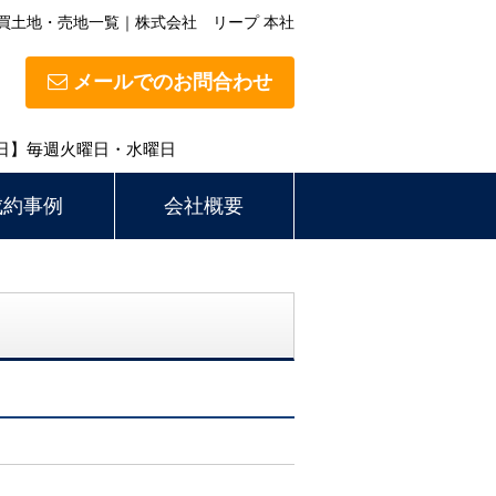
買土地・売地一覧｜株式会社 リープ 本社
メールでのお問合わせ
定休日】毎週火曜日・水曜日
成約事例
会社概要