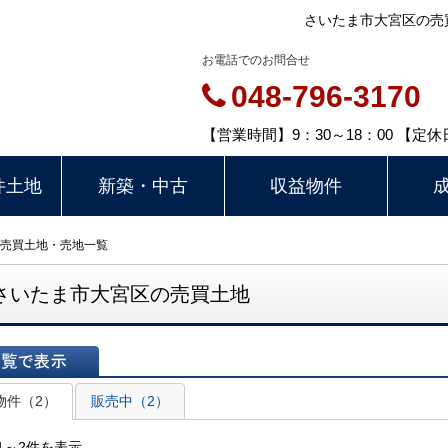
さいたま市大宮区の売
お電話でのお問合せ
048-796-3170
【営業時間】9：30～18：00 【
件土地
新築・中古
収益物件
売買土地・売地一覧
さいたま市大宮区の売買土地
表示
物件（2）
販売中（2）
1～2件を表示