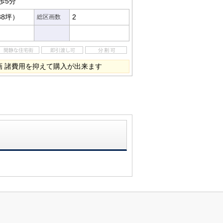
歩5分
38坪）
2
総区画数
画 諸費用を抑えて購入が出来ます