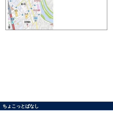
ちょこっとばなし