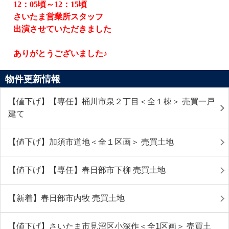
12
：
05
頃～
12
：
15
頃
さいたま営業所スタッフ
出演させていただきました
ありがとうございました♪
物件更新情報
【値下げ】【専任】桶川市泉２丁目＜全１棟＞ 売買一戸
建て
【値下げ】加須市道地＜全１区画＞ 売買土地
【値下げ】【専任】春日部市下柳 売買土地
【新着】春日部市内牧 売買土地
【値下げ】さいたま市見沼区小深作＜全1区画＞ 売買土