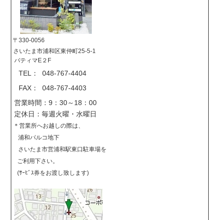
〒330-0056
さいたま市浦和区東仲町25-5-1
バティマE２F
TEL： 048-767-4404
FAX： 048-767-4403
営業時間：9：30～18：00
定休日：毎週火曜・水曜日
＊営業所へお越しの際は、
浦和パルコ地下
さいたま市営浦和駅東口駐車場を
ご利用下さい。
(ｻｰﾋﾞｽ券をお渡し致します)