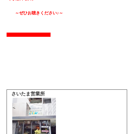
～ぜひお聴きください♪～
さいたま営業所