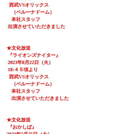
西武
VSオリックス
（ベルーナドーム）
本社スタッフ
出演させていただきました
★文化放送
『ライオンズナイター』
2023
年8月22日（火）
18:４５頃より
西武
VSオリックス
（ベルーナドーム）
本社スタッフ
出演させていただきました
★文化放送
『おかしば』