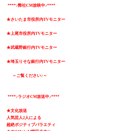
****♪弊社CM放映中♪****
★さいたま市役所内TVモニター
★上尾市役所内TVモニター
★武蔵野銀行内TVモニター
★埼玉りそな銀行内TVモニター
～ご覧ください♪～
****♪ラジオCM放送中♪****
★文化放送
人気芸人2人による
超絶ポジティブバラエティ