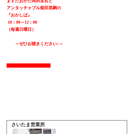
ますだおかだ岡田圭右と
アンタッチャブル柴田英嗣の
『おかしば』
10：00～12：00
（毎週日曜日）
～ぜひお聴きください♪～
さいたま営業所