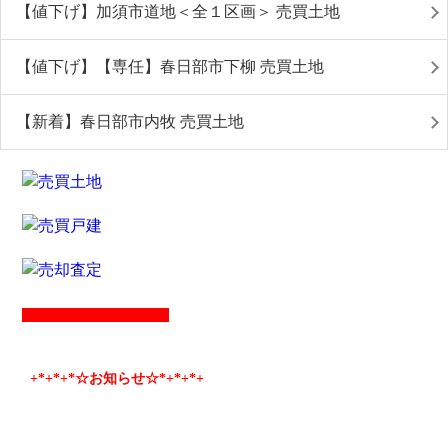
【値下げ】加須市道地＜全１区画＞ 売買土地
【値下げ】【専任】春日部市下柳 売買土地
【新着】春日部市内牧 売買土地
+*
+*
+*☆お知らせ☆*+
*+
*+