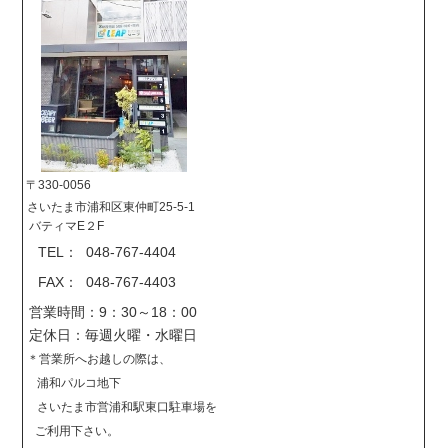
〒330-0056
さいたま市浦和区東仲町25-5-1
バティマE２F
TEL： 048-767-4404
FAX： 048-767-4403
営業時間：9：30～18：00
定休日：毎週火曜・水曜日
＊営業所へお越しの際は、
浦和パルコ地下
さいたま市営浦和駅東口駐車場を
ご利用下さい。