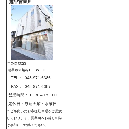
越谷営業所
〒343-0023
越谷市東越谷1-1-35 1F
TEL： 048-971-6386
FAX： 048-971-6387
営業時間：9：30～18：00
定休日：毎週火曜・水曜日
＊
ビル向いにお客様駐車場をご用意
しております。営業所へお越しの際
は事前に
ご連絡ください。