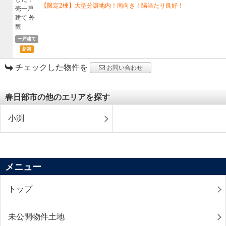
【限定2棟】大型分譲地内！南向き！陽当たり良好！
一戸建て
新築
チェックした物件を
お問い合わせ
春日部市の他のエリアを探す
小渕
メニュー
トップ
未公開物件土地