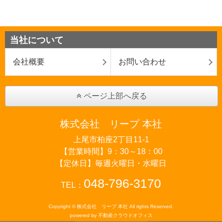
当社について
会社概要
お問い合わせ
ページ上部へ戻る
株式会社 リープ 本社
上尾市柏座2丁目11-1
【営業時間】9：30～18：00
【定休日】毎週火曜日・水曜日
048-796-3170
TEL：
Copyright © 株式会社 リープ 本社 All rights Reserved.
powered by 不動産クラウドオフィス