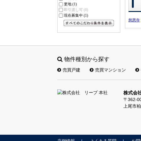
更地
(1)
即引渡し可
(0)
現在募集中
(1)
慈恩寺
すべてのこだわり条件を見る
物件種別から探す
売買戸建
売買マンション
株式会社
〒362-0
上尾市柏