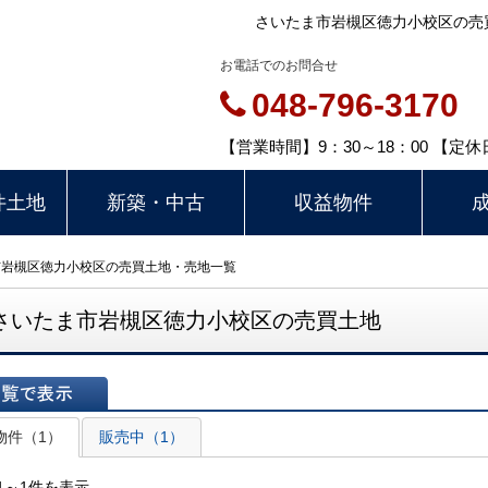
さいたま市岩槻区徳力小校区の売
お電話でのお問合せ
048-796-3170
【営業時間】9：30～18：00 【
件土地
新築・中古
収益物件
市岩槻区徳力小校区の売買土地・売地一覧
さいたま市岩槻区徳力小校区の売買土地
表示
物件（1）
販売中（1）
1～1件を表示