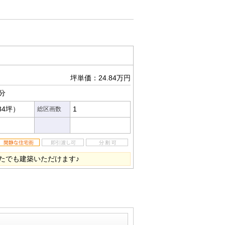
坪単価：24.84万円
分
84坪）
1
総区画数
たでも建築いただけます♪