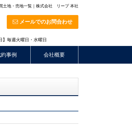
買土地・売地一覧｜株式会社 リープ 本社
メールでのお問合わせ
定休日】毎週火曜日・水曜日
成約事例
会社概要