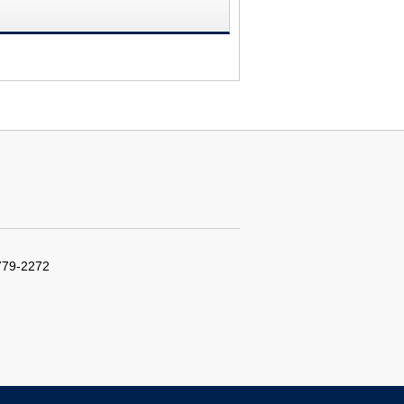
779-2272