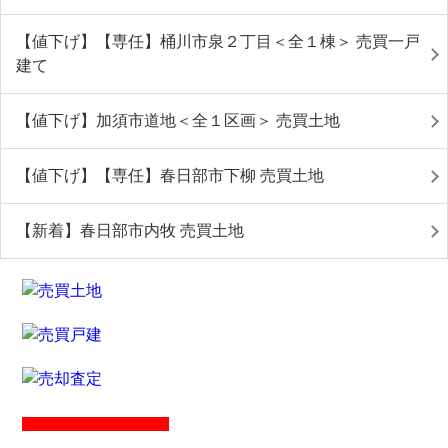
【値下げ】【専任】桶川市泉２丁目＜全１棟＞ 売買一戸
建て
【値下げ】加須市道地＜全１区画＞ 売買土地
【値下げ】【専任】春日部市下柳 売買土地
【新着】春日部市内牧 売買土地