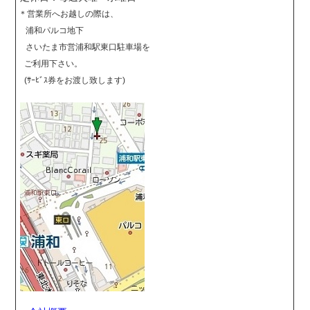
＊営業所へお越しの際は、
浦和パルコ地下
さいたま市営浦和駅東口駐車場を
ご利用下さい。
(ｻｰﾋﾞｽ券をお渡し致します)