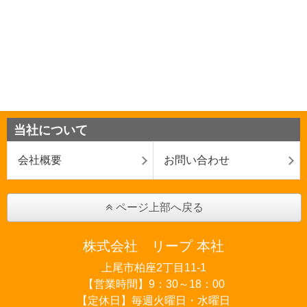
当社について
会社概要
お問い合わせ
ページ上部へ戻る
株式会社 リープ 本社
上尾市柏座2丁目11-1
【営業時間】9：30～18：00
【定休日】毎週火曜日・水曜日