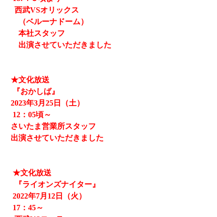
西武
VSオリックス
（ベルーナドーム）
本社スタッフ
出演させていただきました
★文化放送
『おかしば』
2023
年3月25日（土）
12
：05頃～
さいたま営業所スタッフ
出演させていただきました
★文化放送
『ライオンズナイター』
2022
年
7
月
12
日（火）
17
：
45
～