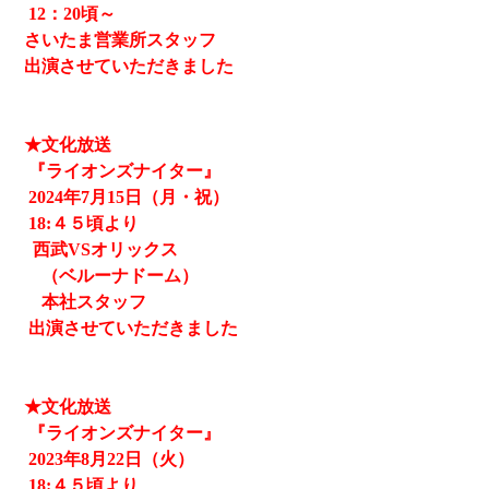
12
：20頃～
さいたま営業所スタッフ
出演させていただきました
★文化放送
『ライオンズナイター』
2024
年7月15日（月・祝）
18:４５頃より
西武
VSオリックス
（ベルーナドーム）
本社スタッフ
出演させていただきました
★文化放送
『ライオンズナイター』
2023
年8月22日（火）
18:４５頃より