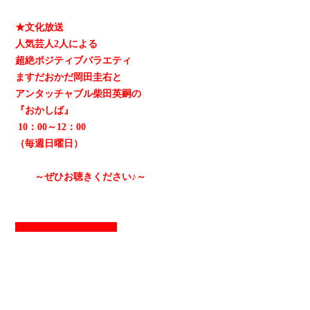
★文化放送
人気芸人2人による
超絶ポジティブバラエティ
ますだおかだ岡田圭右と
アンタッチャブル柴田英嗣の
『おかしば』
10：00～12：00
（毎週日曜日）
～ぜひお聴きください♪～