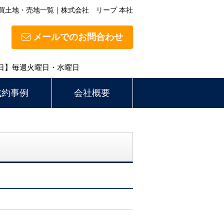
買土地・売地一覧｜株式会社 リープ 本社
メールでのお問合わせ
定休日】毎週火曜日・水曜日
成約事例
会社概要