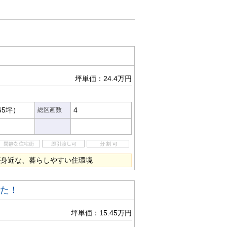
坪単価：24.4万円
65坪）
4
総区画数
が身近な、暮らしやすい住環境
した！
坪単価：15.45万円