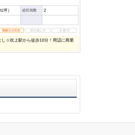
01坪）
2
総区画数
なし☆吹上駅から徒歩10分！周辺に商業