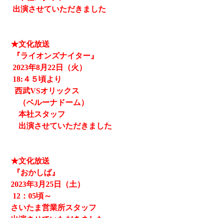
出演させていただきました
★文化放送
『ライオンズナイター』
2023
年8月22日（火）
18:４５頃より
西武
VSオリックス
（ベルーナドーム）
本社スタッフ
出演させていただきました
★文化放送
『おかしば』
2023
年3月25日（土）
12
：05頃～
さいたま営業所スタッフ