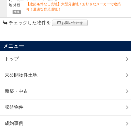
【建築条件なし売地】大型分譲地！お好きなメーカーで建築
可！最適な育児環境！
土地
チェックした物件を
お問い合わせ
メニュー
トップ
未公開物件土地
新築・中古
収益物件
成約事例