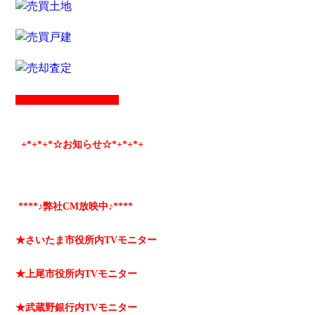
+*
+*
+*☆お知らせ☆*+
*+
*+
****♪弊社CM放映中♪****
★さいたま市役所内TVモニター
★上尾市役所内TVモニター
★武蔵野銀行内TVモニター