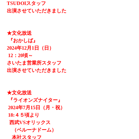
TSUDOIスタッフ
出演させていただきました
★文化放送
『おかしば』
2024
年12月1日（日）
12
：20頃～
さいたま営業所スタッフ
出演させていただきました
★文化放送
『ライオンズナイター』
2024
年7月15日（月・祝）
18:４５頃より
西武
VSオリックス
（ベルーナドーム）
本社スタッフ