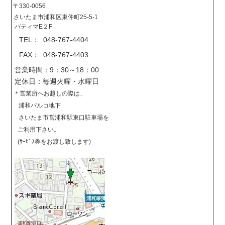
〒330-0056
さいたま市浦和区東仲町25-5-1
バティマE２F
TEL： 048-767-4404
FAX： 048-767-4403
営業時間：9：30～18：00
定休日：毎週火曜・水曜日
＊営業所へお越しの際は、
浦和パルコ地下
さいたま市営浦和駅東口駐車場を
ご利用下さい。
(ｻｰﾋﾞｽ券をお渡し致します)