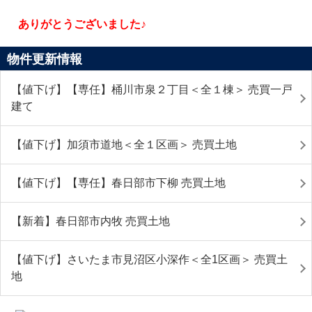
ありがとうございました♪
物件更新情報
【値下げ】【専任】桶川市泉２丁目＜全１棟＞ 売買一戸
建て
【値下げ】加須市道地＜全１区画＞ 売買土地
【値下げ】【専任】春日部市下柳 売買土地
【新着】春日部市内牧 売買土地
【値下げ】さいたま市見沼区小深作＜全1区画＞ 売買土
地