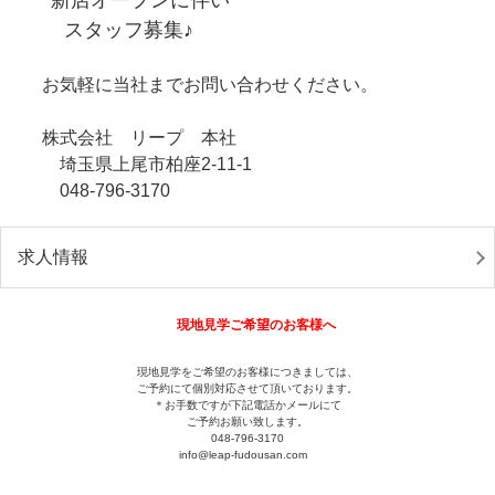
スタッフ募集♪
お気軽に当社までお問い合わせください。
株式会社 リープ 本社
埼玉県上尾市柏座2-11-1
048-796-3170
求人情報
現地見学ご希望のお客様へ
現地見学をご希望のお客様につきましては、
ご予約にて個別対応させて頂いております。
＊お手数ですが下記電話かメールにて
ご予約お願い致します。
048-796-3170
info@leap-fudousan.c
om