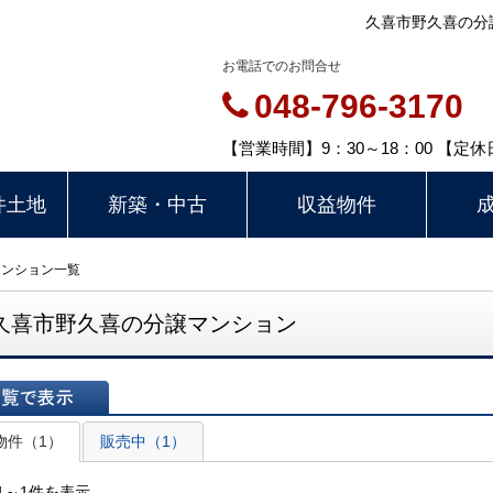
久喜市野久喜の分
お電話でのお問合せ
048-796-3170
【営業時間】9：30～18：00 【
件土地
新築・中古
収益物件
マンション一覧
久喜市野久喜の分譲マンション
表示
物件（1）
販売中（1）
1～1件を表示