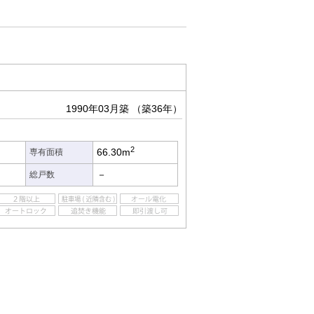
1990年03月築
（築36年）
2
66.30m
専有面積
－
総戸数