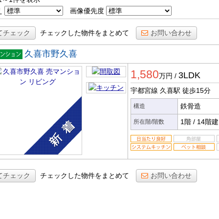
え
画像優先度
てチェック
チェックした物件をまとめて
お問い合わせ
久喜市野久喜
マンシ
1,580
ン
3LDK
万円
/
宇都宮線 久喜駅
徒歩15分
鉄骨造
構造
1階
/
14階建
所在階/階数
てチェック
チェックした物件をまとめて
お問い合わせ