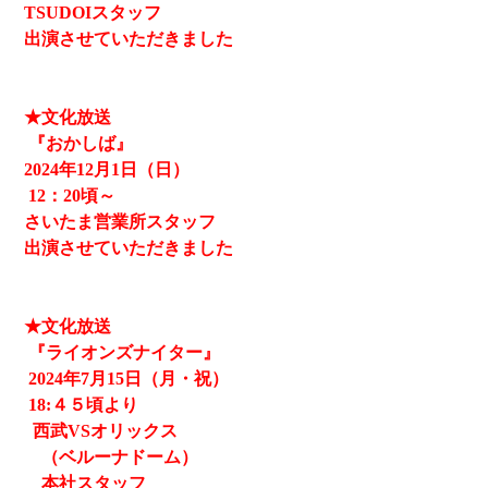
TSUDOIスタッフ
出演させていただきました
★文化放送
『おかしば』
2024
年12月1日（日）
12
：20頃～
さいたま営業所スタッフ
出演させていただきました
★文化放送
『ライオンズナイター』
2024
年7月15日（月・祝）
18:４５頃より
西武
VSオリックス
（ベルーナドーム）
本社スタッフ