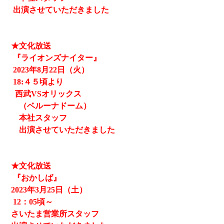
出演させていただきました
★文化放送
『ライオンズナイター』
2023
年8月22日（火）
18:４５頃より
西武
VSオリックス
（ベルーナドーム）
本社スタッフ
出演させていただきました
★文化放送
『おかしば』
2023
年3月25日（土）
12
：05頃～
さいたま営業所スタッフ