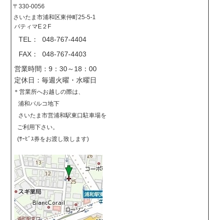
〒330-0056
さいたま市浦和区東仲町25-5-1
バティマE２F
TEL： 048-767-4404
FAX： 048-767-4403
営業時間：9：30～18：00
定休日：毎週火曜・水曜日
＊営業所へお越しの際は、
浦和パルコ地下
さいたま市営浦和駅東口駐車場を
ご利用下さい。
(ｻｰﾋﾞｽ券をお渡し致します)