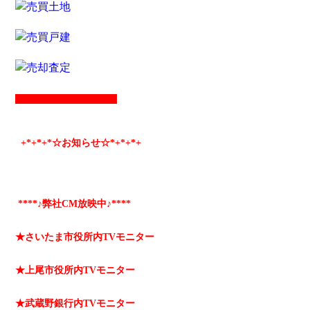
+*
+*
+*☆お知らせ☆*+
*+
*+
****♪弊社CM放映中♪****
★さいたま市役所内TVモニター
★上尾市役所内TVモニター
★武蔵野銀行内TVモニター