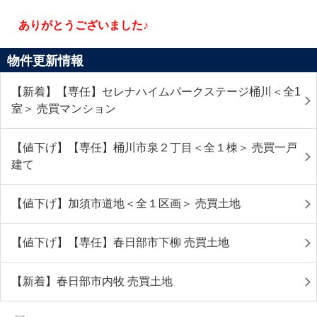
ありがとうございました♪
物件更新情報
【新着】【専任】セレナハイムパークステージ桶川＜全1
室＞ 売買マンション
【値下げ】【専任】桶川市泉２丁目＜全１棟＞ 売買一戸
建て
【値下げ】加須市道地＜全１区画＞ 売買土地
【値下げ】【専任】春日部市下柳 売買土地
【新着】春日部市内牧 売買土地