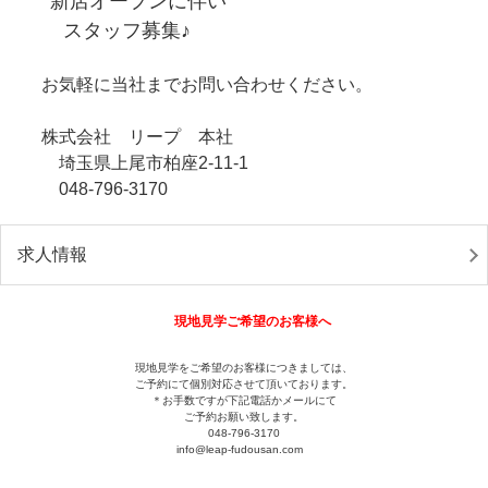
新店オープンに伴い
スタッフ募集♪
お気軽に当社までお問い合わせください。
株式会社 リープ 本社
埼玉県上尾市柏座2-11-1
048-796-3170
求人情報
現地見学ご希望のお客様へ
現地見学をご希望のお客様につきましては、
ご予約にて個別対応させて頂いております。
＊お手数ですが下記電話かメールにて
ご予約お願い致します。
048-796-3170
info@leap-fudousan.c
om