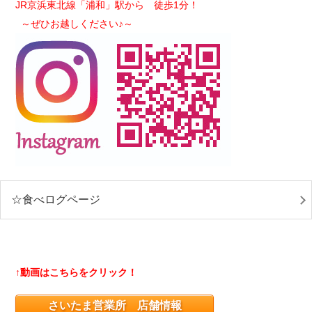
JR京浜東北線「浦和」駅から 徒歩1分！
～ぜひお越しください♪～
☆食べログページ
↑動画はこちらをクリック！
さいたま営業所 店舗情報