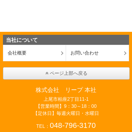
当社について
会社概要
お問い合わせ
ページ上部へ戻る
株式会社 リープ 本社
上尾市柏座2丁目11-1
【営業時間】9：30～18：00
【定休日】毎週火曜日・水曜日
048-796-3170
TEL：