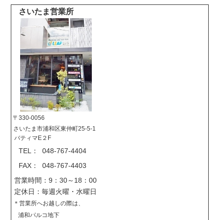
さいたま営業所
〒330-0056
さいたま市浦和区東仲町25-5-1
バティマE２F
TEL： 048-767-4404
FAX： 048-767-4403
営業時間：9：30～18：00
定休日：毎週火曜・水曜日
＊営業所へお越しの際は、
浦和パルコ地下