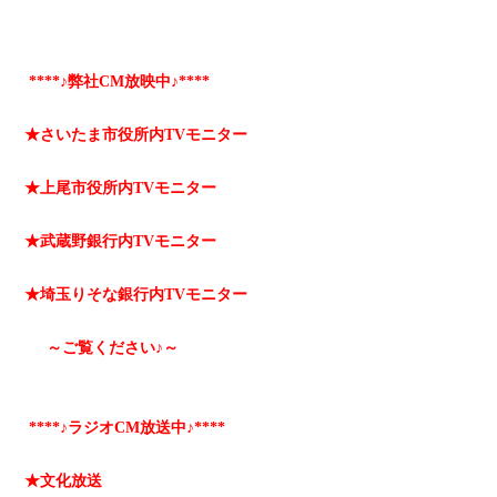
****♪弊社CM放映中♪****
★さいたま市役所内TVモニター
★上尾市役所内TVモニター
★武蔵野銀行内TVモニター
★埼玉りそな銀行内TVモニター
～ご覧ください♪～
****♪ラジオCM放送中♪****
★文化放送