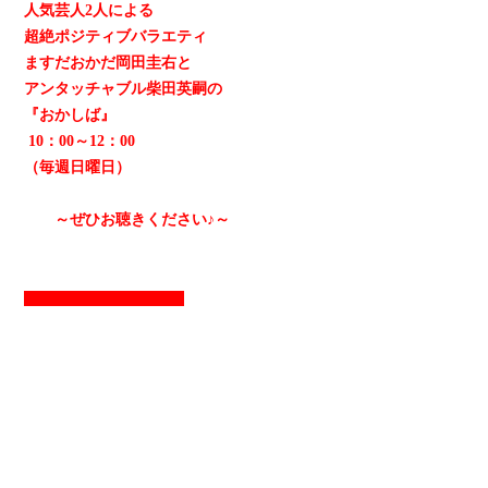
人気芸人2人による
超絶ポジティブバラエティ
ますだおかだ岡田圭右と
アンタッチャブル柴田英嗣の
『おかしば』
10：00～12：00
（毎週日曜日）
～ぜひお聴きください♪～