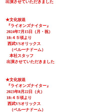
出演させていただきました
★文化放送
『ライオンズナイター』
2024
年7月15日（月・祝）
18:４５頃より
西武
VSオリックス
（ベルーナドーム）
本社スタッフ
出演させていただきました
★文化放送
『ライオンズナイター』
2023
年8月22日（火）
18:４５頃より
西武
VSオリックス
（ベルーナドーム）