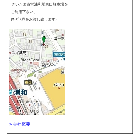
さいたま市営浦和駅東口駐車場を
ご利用下さい。
(ｻｰﾋﾞｽ券をお渡し致します)
＞
会社概要