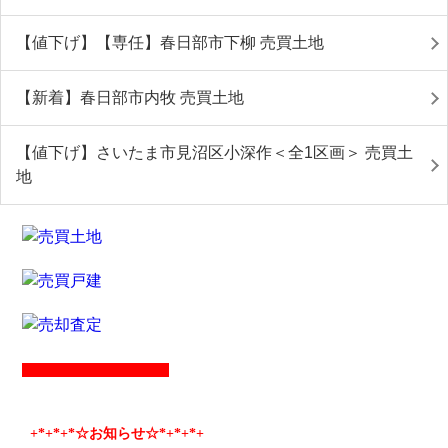
【値下げ】【専任】春日部市下柳 売買土地
【新着】春日部市内牧 売買土地
【値下げ】さいたま市見沼区小深作＜全1区画＞ 売買土
地
+*
+*
+*☆お知らせ☆*+
*+
*+