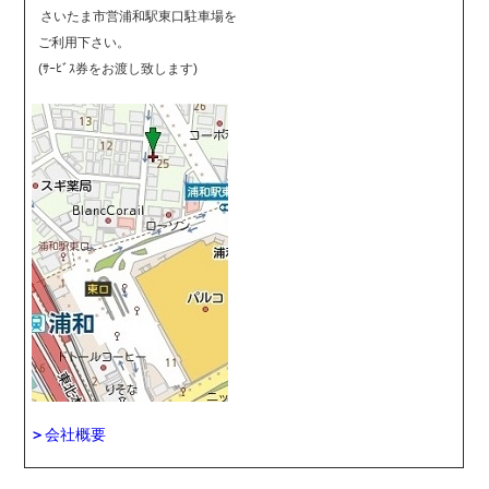
さいたま市営浦和駅東口駐車場を
ご利用下さい。
(ｻｰﾋﾞｽ券をお渡し致します)
＞
会社概要