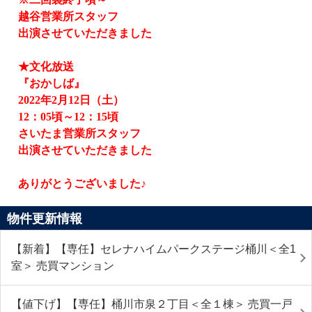
越谷営業所スタッフ
出演させていただきました
★文化放送
『おかしば』
2022
年
2
月
12
日（土）
12
：
05
頃～
12
：
15
頃
さいたま営業所スタッフ
出演させていただきました
ありがとうございました♪
物件更新情報
【新着】【専任】セレナハイムパークステージ桶川＜全1
室＞ 売買マンション
【値下げ】【専任】桶川市泉２丁目＜全１棟＞ 売買一戸