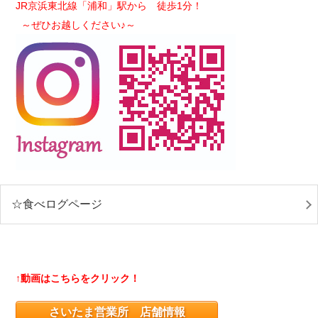
JR京浜東北線「浦和」駅から 徒歩1分！
～ぜひお越しください♪～
☆食べログページ
↑動画はこちらをクリック！
さいたま営業所 店舗情報