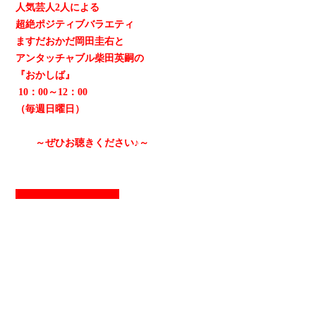
人気芸人2人による
超絶ポジティブバラエティ
ますだおかだ岡田圭右と
アンタッチャブル柴田英嗣の
『おかしば』
10：00～12：00
（毎週日曜日）
～ぜひお聴きください♪～