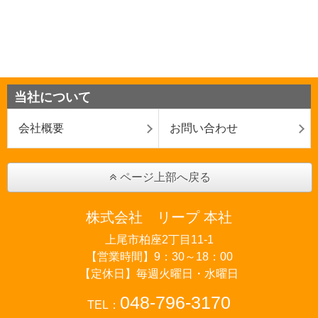
当社について
会社概要
お問い合わせ
ページ上部へ戻る
株式会社 リープ 本社
上尾市柏座2丁目11-1
【営業時間】9：30～18：00
【定休日】毎週火曜日・水曜日
048-796-3170
TEL：