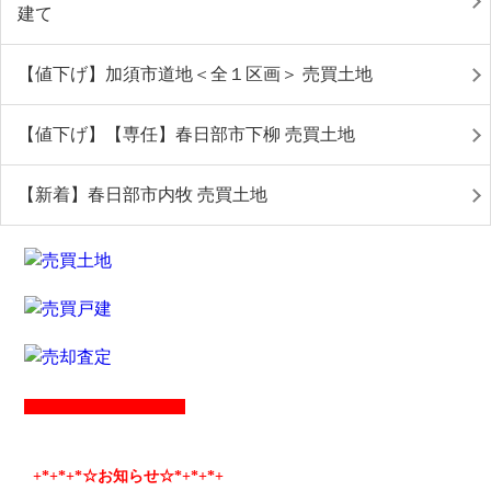
建て
【値下げ】加須市道地＜全１区画＞ 売買土地
【値下げ】【専任】春日部市下柳 売買土地
【新着】春日部市内牧 売買土地
+*
+*
+*☆お知らせ☆*+
*+
*+