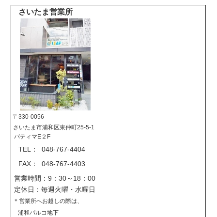
さいたま営業所
〒330-0056
さいたま市浦和区東仲町25-5-1
バティマE２F
TEL： 048-767-4404
FAX： 048-767-4403
営業時間：9：30～18：00
定休日：毎週火曜・水曜日
＊営業所へお越しの際は、
浦和パルコ地下