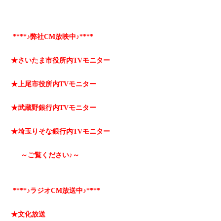
****♪弊社CM放映中♪****
★さいたま市役所内TVモニター
★上尾市役所内TVモニター
★武蔵野銀行内TVモニター
★埼玉りそな銀行内TVモニター
～ご覧ください♪～
****♪ラジオCM放送中♪****
★文化放送