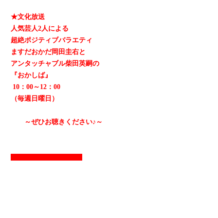
★文化放送
人気芸人2人による
超絶ポジティブバラエティ
ますだおかだ岡田圭右と
アンタッチャブル柴田英嗣の
『おかしば』
10：00～12：00
（毎週日曜日）
～ぜひお聴きください♪～