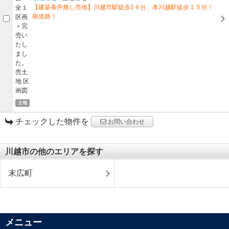
【建築条件無し売地】川越市駅徒歩1４分、本川越駅徒歩１５分！
南道路！
土地
チェックした物件を
お問い合わせ
川越市の他のエリアを探す
末広町
メニュー