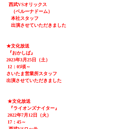
西武
VSオリックス
（ベルーナドーム）
本社スタッフ
出演させていただきました
★文化放送
『おかしば』
2023
年3月25日（土）
12
：05頃～
さいたま営業所スタッフ
出演させていただきました
★文化放送
『ライオンズナイター』
2022
年
7
月
12
日（火）
17
：
45
～
西武
VS
ロッテ