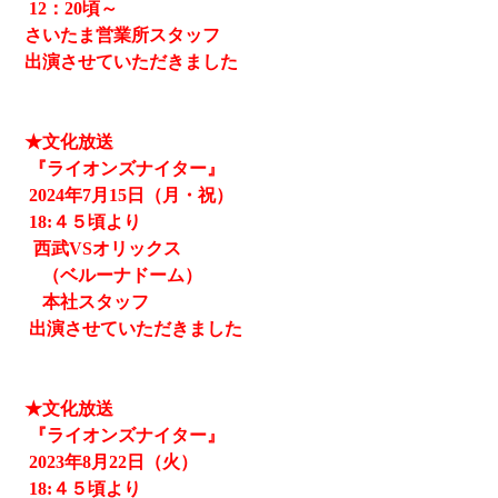
12
：20頃～
さいたま営業所スタッフ
出演させていただきました
★文化放送
『ライオンズナイター』
2024
年7月15日（月・祝）
18:４５頃より
西武
VSオリックス
（ベルーナドーム）
本社スタッフ
出演させていただきました
★文化放送
『ライオンズナイター』
2023
年8月22日（火）
18:４５頃より