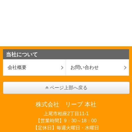
当社について
会社概要
お問い合わせ
ページ上部へ戻る
株式会社 リープ 本社
上尾市柏座2丁目11-1
【営業時間】9：30～18：00
【定休日】毎週火曜日・水曜日