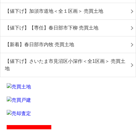
【値下げ】加須市道地＜全１区画＞ 売買土地
【値下げ】【専任】春日部市下柳 売買土地
【新着】春日部市内牧 売買土地
【値下げ】さいたま市見沼区小深作＜全1区画＞ 売買土
地