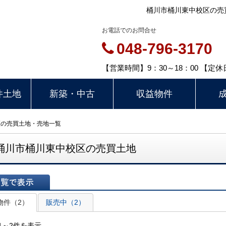
桶川市桶川東中校区の売
お電話でのお問合せ
048-796-3170
【営業時間】9：30～18：00 【
件土地
新築・中古
収益物件
区の売買土地・売地一覧
桶川市桶川東中校区の売買土地
表示
物件（2）
販売中（2）
1～2件を表示