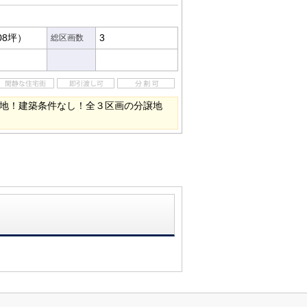
08坪）
3
総区画数
立地！建築条件なし！全３区画の分譲地