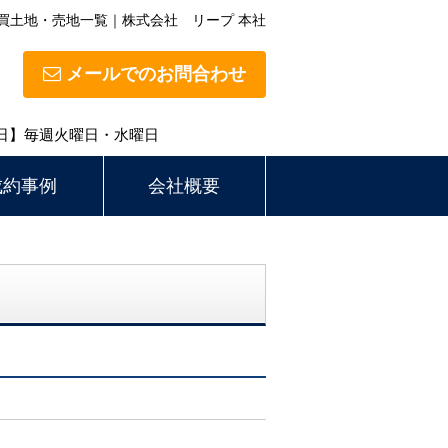
買土地・売地一覧｜株式会社 リープ 本社
メールでのお問合わせ
定休日】毎週火曜日・水曜日
成約事例
会社概要