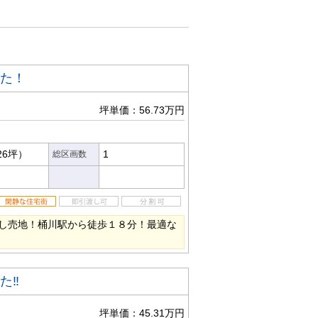
した！
坪単価：56.73万円
26坪）
1
総区画数
し売地！桶川駅から徒歩１８分！最適な
た‼
坪単価：45.31万円