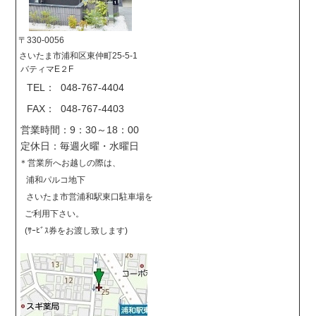
〒330-0056
さいたま市浦和区東仲町25-5-1
バティマE２F
TEL： 048-767-4404
FAX： 048-767-4403
営業時間：9：30～18：00
定休日：毎週火曜・水曜日
＊営業所へお越しの際は、
浦和パルコ地下
さいたま市営浦和駅東口駐車場を
ご利用下さい。
(ｻｰﾋﾞｽ券をお渡し致します)