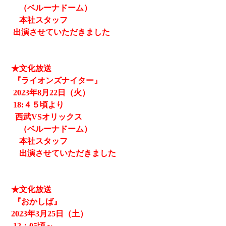
（ベルーナドーム）
本社スタッフ
出演させていただきました
★文化放送
『ライオンズナイター』
2023
年8月22日（火）
18:４５頃より
西武
VSオリックス
（ベルーナドーム）
本社スタッフ
出演させていただきました
★文化放送
『おかしば』
2023
年3月25日（土）
12
：05頃～