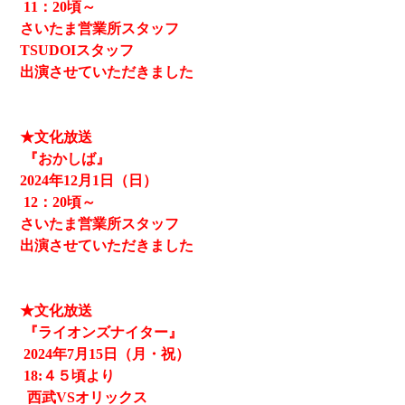
11
：20頃～
さいたま営業所スタッフ
TSUDOIスタッフ
出演させていただきました
★文化放送
『おかしば』
2024
年12月1日（日）
12
：20頃～
さいたま営業所スタッフ
出演させていただきました
★文化放送
『ライオンズナイター』
2024
年7月15日（月・祝）
18:４５頃より
西武
VSオリックス