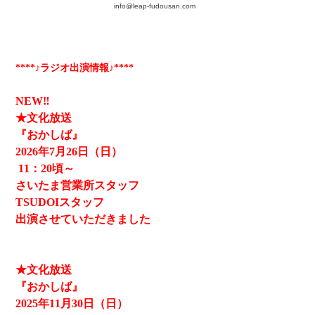
info@leap-fudousan.c
om
****♪ラジオ出演情報♪****
NEW‼
★文化放送
『おかしば』
2026
年7月26日（日）
11
：20頃～
さいたま営業所スタッフ
TSUDOIスタッフ
出演させていただきました
★文化放送
『おかしば』
2025
年11月30日（日）