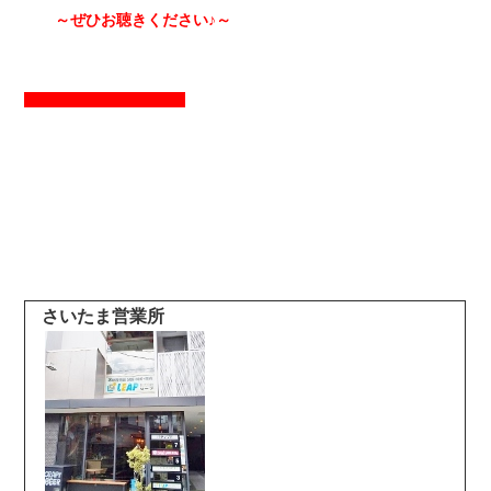
～ぜひお聴きください♪～
さいたま営業所