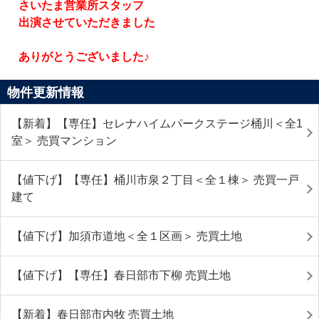
さいたま営業所スタッフ
出演させていただきました
ありがとうございました♪
物件更新情報
【新着】【専任】セレナハイムパークステージ桶川＜全1
室＞ 売買マンション
【値下げ】【専任】桶川市泉２丁目＜全１棟＞ 売買一戸
建て
【値下げ】加須市道地＜全１区画＞ 売買土地
【値下げ】【専任】春日部市下柳 売買土地
【新着】春日部市内牧 売買土地