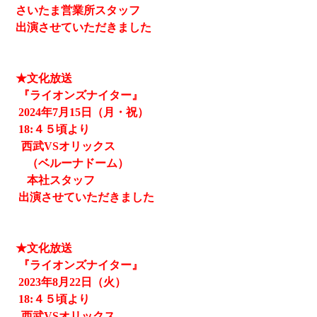
さいたま営業所スタッフ
出演させていただきました
★文化放送
『ライオンズナイター』
2024
年7月15日（月・祝）
18:４５頃より
西武
VSオリックス
（ベルーナドーム）
本社スタッフ
出演させていただきました
★文化放送
『ライオンズナイター』
2023
年8月22日（火）
18:４５頃より
西武
VSオリックス