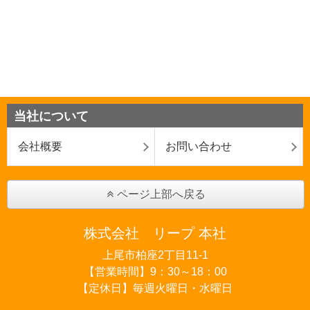
当社について
会社概要
お問い合わせ
ページ上部へ戻る
株式会社 リープ 本社
上尾市柏座2丁目11-1
【営業時間】9：30～18：00
【定休日】毎週火曜日・水曜日