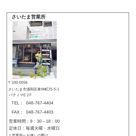
さいたま営業所
〒330-0056
さいたま市浦和区東仲町25-5-1
バティマE２F
TEL： 048-767-4404
FAX： 048-767-4403
営業時間：9：30～18：00
定休日：毎週火曜・水曜日
＊営業所へお越しの際は、