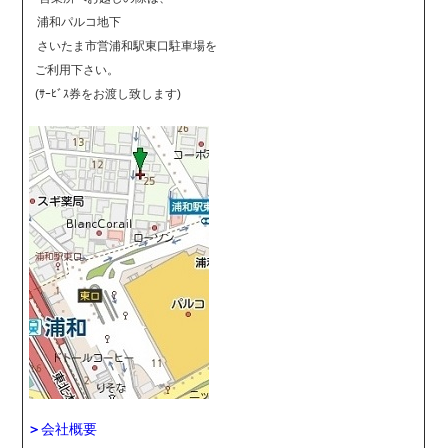
浦和パルコ地下
さいたま市営浦和駅東口駐車場を
ご利用下さい。
(ｻｰﾋﾞｽ券をお渡し致します)
＞
会社概要