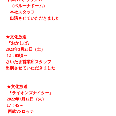
（ベルーナドーム）
本社スタッフ
出演させていただきました
★文化放送
『おかしば』
2023
年3月25日（土）
12
：05頃～
さいたま営業所スタッフ
出演させていただきました
★文化放送
『ライオンズナイター』
2022
年
7
月
12
日（火）
17
：
45
～
西武
VS
ロッテ