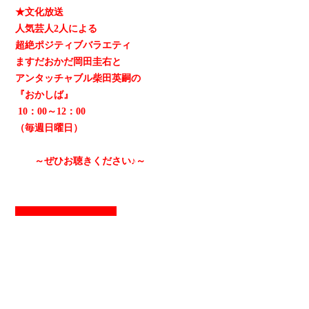
★文化放送
人気芸人2人による
超絶ポジティブバラエティ
ますだおかだ岡田圭右と
アンタッチャブル柴田英嗣の
『おかしば』
10：00～12：00
（毎週日曜日）
～ぜひお聴きください♪～