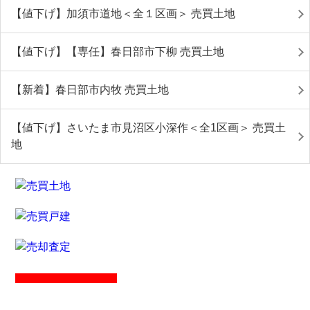
【値下げ】加須市道地＜全１区画＞ 売買土地
【値下げ】【専任】春日部市下柳 売買土地
【新着】春日部市内牧 売買土地
【値下げ】さいたま市見沼区小深作＜全1区画＞ 売買土
地