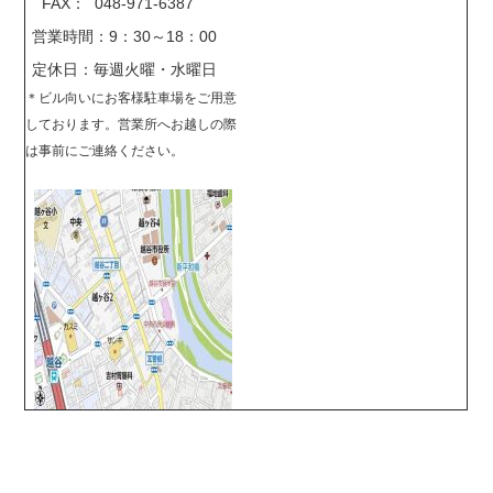
FAX： 048-971-6387
営業時間：9：30～18：00
定休日：毎週火曜・水曜日
＊
ビル向いにお客様駐車場をご用意
しております。営業所へお越しの際
は事前に
ご連絡ください。