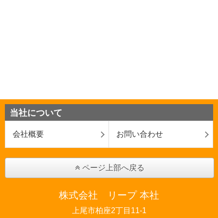
当社について
会社概要
お問い合わせ
ページ上部へ戻る
株式会社 リープ 本社
上尾市柏座2丁目11-1