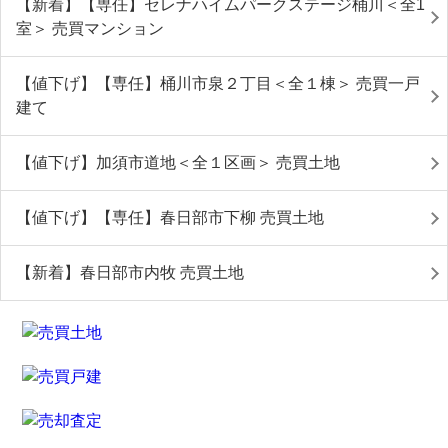
【新着】【専任】セレナハイムパークステージ桶川＜全1
室＞ 売買マンション
【値下げ】【専任】桶川市泉２丁目＜全１棟＞ 売買一戸
建て
【値下げ】加須市道地＜全１区画＞ 売買土地
【値下げ】【専任】春日部市下柳 売買土地
【新着】春日部市内牧 売買土地