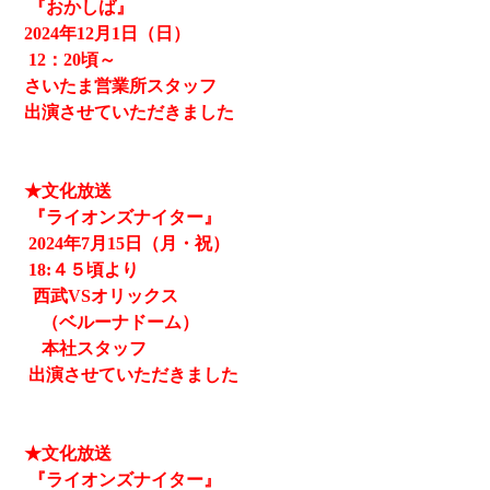
『おかしば』
2024
年12月1日（日）
12
：20頃～
さいたま営業所スタッフ
出演させていただきました
★文化放送
『ライオンズナイター』
2024
年7月15日（月・祝）
18:４５頃より
西武
VSオリックス
（ベルーナドーム）
本社スタッフ
出演させていただきました
★文化放送
『ライオンズナイター』