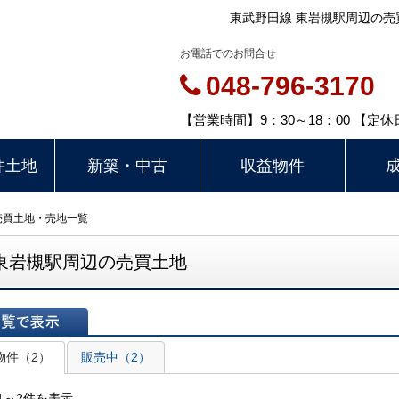
東武野田線 東岩槻駅周辺の売
お電話でのお問合せ
048-796-3170
【営業時間】9：30～18：00 【
件土地
新築・中古
収益物件
売買土地・売地一覧
東岩槻駅周辺の売買土地
表示
物件（2）
販売中（2）
1～2件を表示