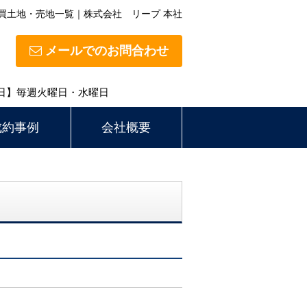
買土地・売地一覧｜株式会社 リープ 本社
メールでのお問合わせ
定休日】毎週火曜日・水曜日
成約事例
会社概要