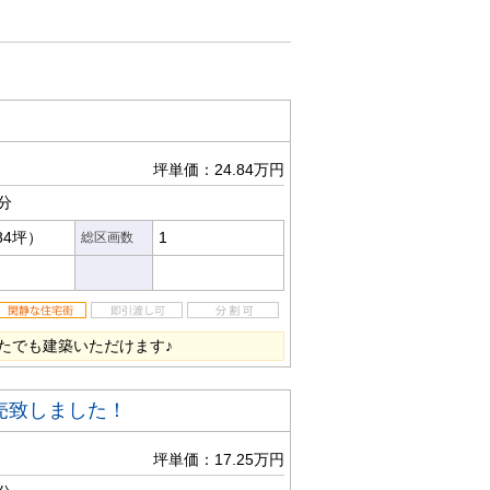
坪単価：24.84万円
分
84坪）
1
総区画数
たでも建築いただけます♪
売致しました！
坪単価：17.25万円